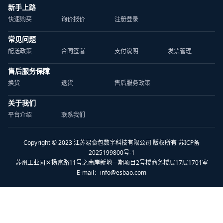
新手上路
快速购买
询价报价
注册登录
常见问题
配送政策
合同签署
支付说明
发票管理
售后服务保障
换货
退货
售后服务政策
关于我们
平台介绍
联系我们
Copyright © 2023 江苏易食包数字科技有限公司 版权所有 苏ICP备
2025199800号-1
苏州工业园区扬富路11号之南岸新地一期项目2号楼商务楼层17层1701室
E-mail：
info@esbao.com