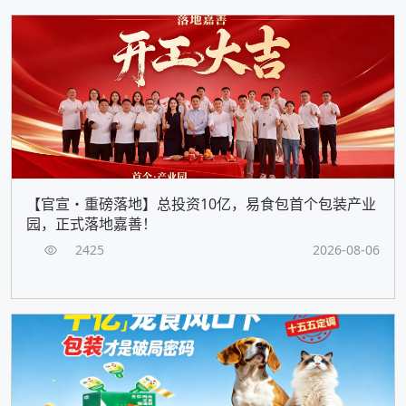
【官宣・重磅落地】总投资10亿，易食包首个包装产业
园，正式落地嘉善！
2425
2026-08-06