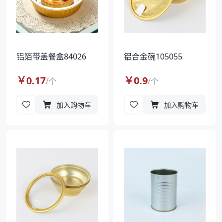
铝箔带盖餐盒84026
铝合金碗105055
￥
0.17
￥
0.9
/
个
/
个
加入购物车
加入购物车