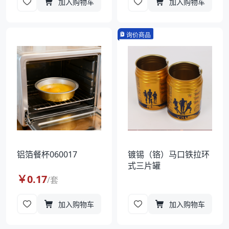
加入购物车
加入购物车
询价商品
铝箔餐杯060017
镀锡（铬）马口铁拉环
式三片罐
￥
0.17
/
套
加入购物车
加入购物车