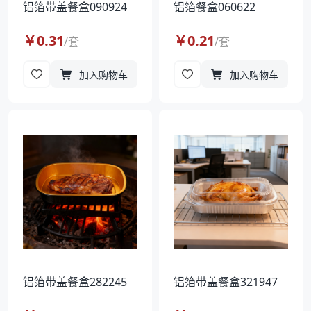
铝箔带盖餐盒090924
铝箔餐盒060622
￥
0.31
￥
0.21
/
套
/
套
加入购物车
加入购物车
铝箔带盖餐盒282245
铝箔带盖餐盒321947