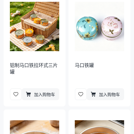
袋
拉伸膜
铝制马口铁拉环式三片
马口铁罐
罐
加入购物车
加入购物车