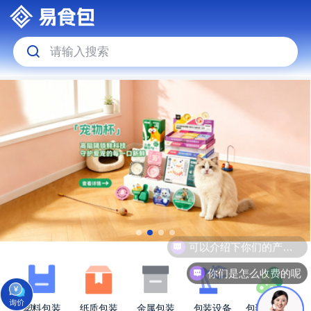
请输入搜索
可以介绍下你们的产品么
你们是怎么收费的呢
塑料包装
纸质包装
金属包装
包装设备
包装原材料