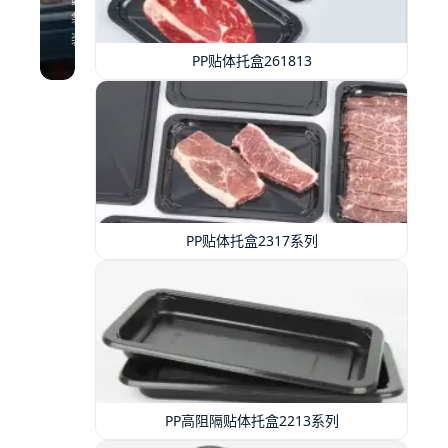
袋
装
PP贴体托盒261813
PP贴体托盒2317系列
PP高阻隔贴体托盒2213系列