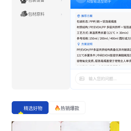
袋
AI智能选型助手
拉伸膜
包材原料
›
精选好物
热销爆款