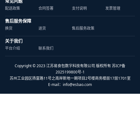
常见问题
配送政策
合同签署
支付说明
发票管理
售后服务保障
换货
退货
售后服务政策
关于我们
平台介绍
联系我们
Copyright © 2023 江苏易食包数字科技有限公司 版权所有 苏ICP备
2025199800号-1
苏州工业园区扬富路11号之南岸新地一期项目2号楼商务楼层17层1701室
E-mail：
info@esbao.com