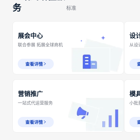
务
标准
展会中心
设
联合参展 拓展全球商机
从设
查看详情
营销推广
模
一站式代运营服务
小批
查看详情