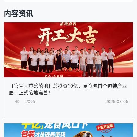
内容资讯
【官宣・重磅落地】总投资10亿，易食包首个包装产业
园，正式落地嘉善！
2095
2026-08-06