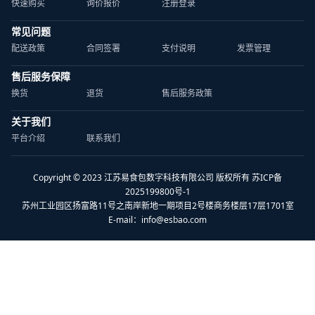
快速购买
询价报价
注册登录
常见问题
配送政策
合同签署
支付说明
发票管理
售后服务保障
换货
退货
售后服务政策
关于我们
平台介绍
联系我们
Copyright © 2023 江苏易食包数字科技有限公司 版权所有 苏ICP备
2025199800号-1
苏州工业园区扬富路11号之南岸新地一期项目2号楼商务楼层17层1701室
E-mail：
info@esbao.com