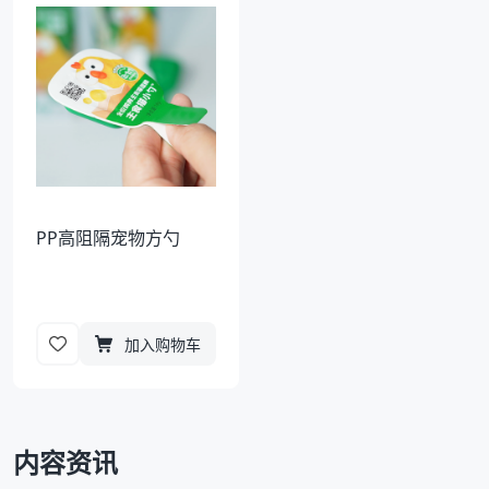
袋
拉伸膜
PP高阻隔宠物方勺
加入购物车
内容资讯