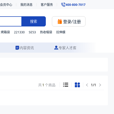
会员中心
我的消息
客户服务
400-800-7017
登录/注册
搜索
221330
SE53
烤箱袋
热收缩袋
拉伸膜
内容资讯
专家人才库
共
1
个商品
1
/
1