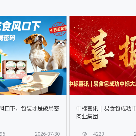
风口下，包装才是破局密
中标喜讯 | 易食包成功
肉业集团
96
2026-07-30
4229