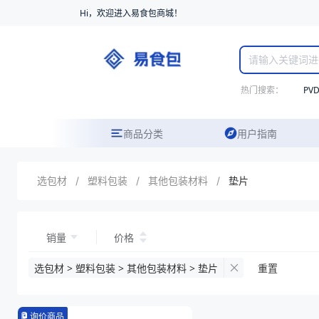
Hi，欢迎进入易食包商城！
热门搜索：
PV
商品分类
用户指南
选包材
/
塑料包装
/
其他包装材料
/
垫片
销量
价格
选包材 > 塑料包装 > 其他包装材料 > 垫片
重置
询价商品