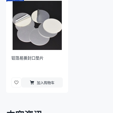
铝箔易撕封口垫片
加入购物车