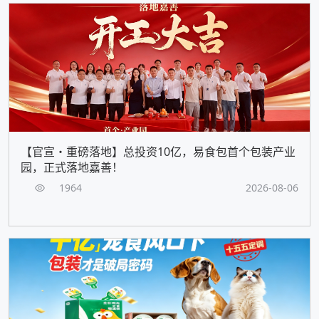
【官宣・重磅落地】总投资10亿，易食包首个包装产业
园，正式落地嘉善！
1964
2026-08-06