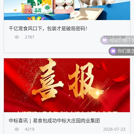
千亿宠食风口下，包装才是破局密码！
2787
2026-07-30
你们是
中标喜讯 | 易食包成功中标大庄园肉业集团
4219
2026-07-23