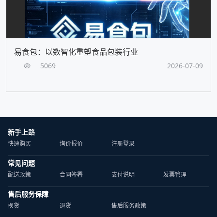
易食包：以数智化重塑食品包装行业
5069
2026-07-09
新手上路
快速购买
询价报价
注册登录
常见问题
配送政策
合同签署
支付说明
发票管理
售后服务保障
换货
退货
售后服务政策