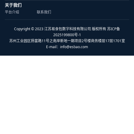
关于我们
平台介绍
联系我们
Copyright © 2023 江苏易食包数字科技有限公司 版权所有 苏ICP备
2025199800号-1
苏州工业园区扬富路11号之南岸新地一期项目2号楼商务楼层17层1701室
E-mail：
info@esbao.com