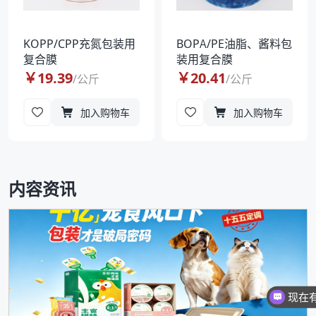
KOPP/CPP充氮包装用
BOPA/PE油脂、酱料包
复合膜
装用复合膜
￥
19.39
￥
20.41
/
公斤
/
公斤
加入购物车
加入购物车
内容资讯
现在