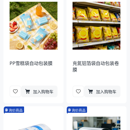
袋
拉伸膜
PP雪糕袋自动包装膜
充氮铝箔袋自动包装卷
膜
加入购物车
加入购物车
询价商品
询价商品