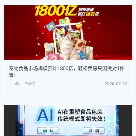
宠物食品市场规模预计1800亿，轻松卖爆只因做对1件
事！
5447
2026-07-22