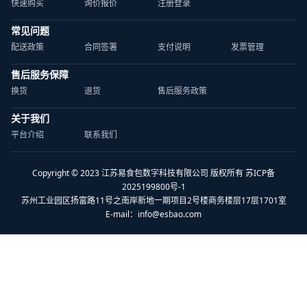
快速购买
询价报价
注册登录
常见问题
配送政策
合同签署
支付说明
发票管理
售后服务保障
换货
退货
售后服务政策
关于我们
平台介绍
联系我们
Copyright © 2023 江苏易食包数字科技有限公司 版权所有 苏ICP备
2025199800号-1
苏州工业园区扬富路11号之南岸新地一期项目2号楼商务楼层17层1701室
E-mail：
info@esbao.com