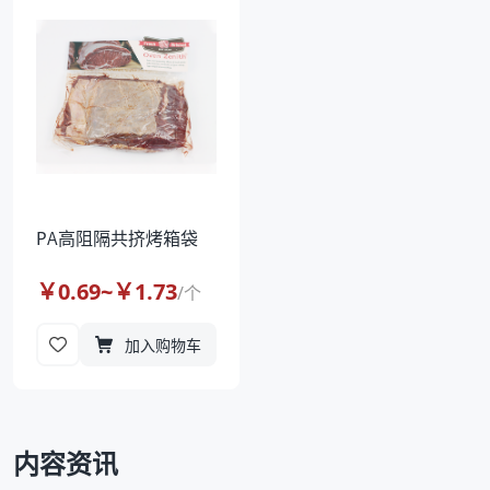
袋
拉伸膜
PA高阻隔共挤烤箱袋
￥
0.69
~￥
1.73
/
个
加入购物车
内容资讯