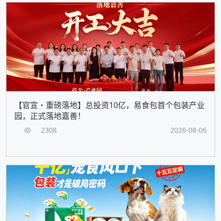
【官宣・重磅落地】总投资10亿，易食包首个包装产业
园，正式落地嘉善！
2308
2026-08-06