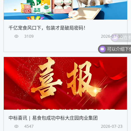
千亿宠食风口下，包装才是破局密码！
现在
3109
2026-07-30
中标喜讯 | 易食包成功中标大庄园肉业集团
4547
2026-07-23