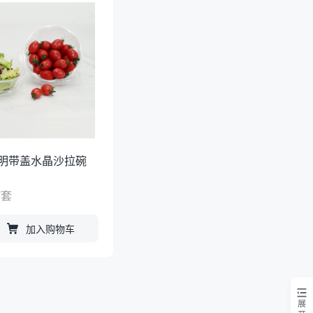
透明带盖水晶沙拉碗
/
套
加入购物车
展