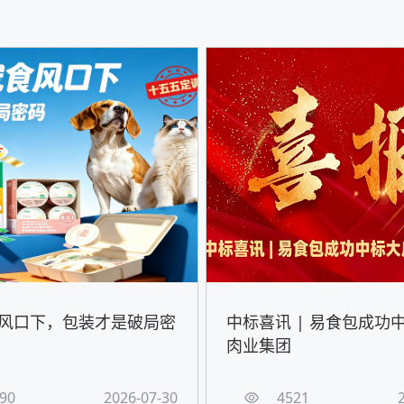
风口下，包装才是破局密
中标喜讯 | 易食包成功
肉业集团
90
2026-07-30
4521