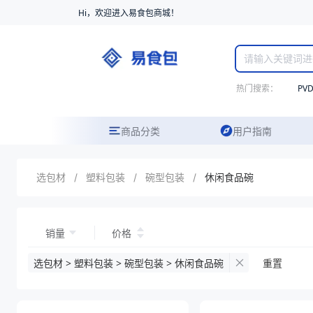
Hi，欢迎进入易食包商城！
热门搜索：
PV
商品分类
用户指南
选包材
/
塑料包装
/
碗型包装
/
休闲食品碗
销量
价格
选包材 > 塑料包装 > 碗型包装 > 休闲食品碗
重置