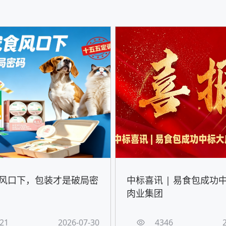
风口下，包装才是破局密
中标喜讯 | 易食包成功
肉业集团
21
2026-07-30
4346