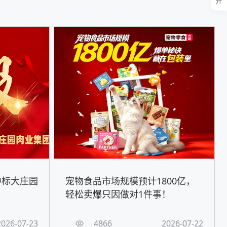
开
中标大庄园
宠物食品市场规模预计1800亿，
轻松卖爆只因做对1件事！
2026-07-23
4866
2026-07-22