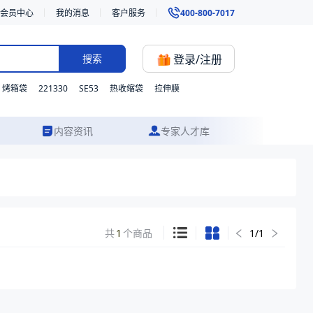
会员中心
我的消息
客户服务
400-800-7017
登录/注册
搜索
221330
SE53
烤箱袋
热收缩袋
拉伸膜
内容资讯
专家人才库
共
1
个商品
1
/
1