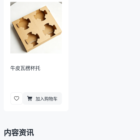
袋
拉伸膜
牛皮瓦楞杯托
加入购物车
内容资讯