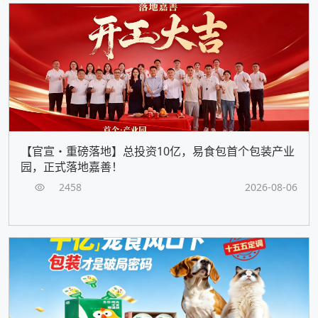
【官宣・重磅落地】总投资10亿，易食包首个包装产业
园，正式落地嘉善！
2458
2026-08-06