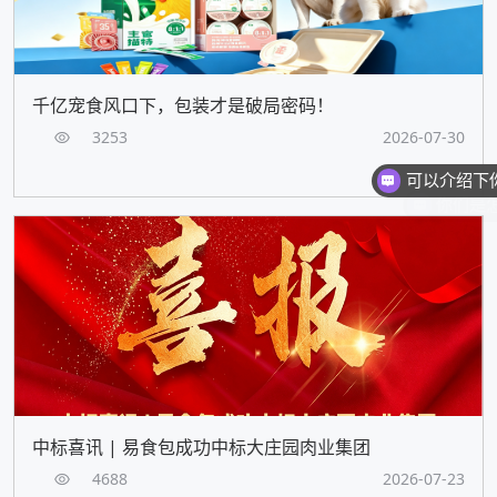
千亿宠食风口下，包装才是破局密码！
3253
2026-07-30
你们是
中标喜讯 | 易食包成功中标大庄园肉业集团
4688
2026-07-23