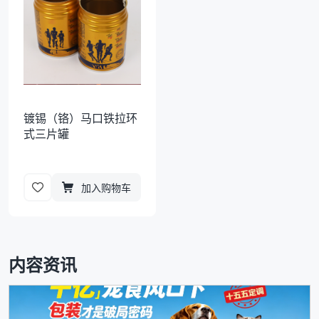
镀锡（铬）马口铁拉环
式三片罐
加入购物车
内容资讯