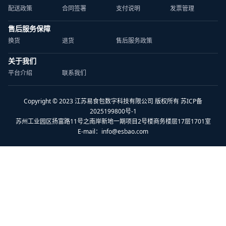
配送政策
合同签署
支付说明
发票管理
售后服务保障
换货
退货
售后服务政策
关于我们
平台介绍
联系我们
Copyright © 2023 江苏易食包数字科技有限公司 版权所有 苏ICP备
2025199800号-1
苏州工业园区扬富路11号之南岸新地一期项目2号楼商务楼层17层1701室
E-mail：
info@esbao.com