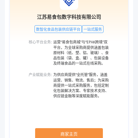
江苏易食包数字科技有限公司
数智化食品包装供应链平台
一站式服务
核心平台业务:
运营“易食包商城”与“EPAK跨境”双
平台，为全球采购商提供涵盖包装
原材料（纸、塑、铝、玻璃）、食
品包装（袋、盒、罐）、包装设备
及终端食品的一站式在线采购。
产业赋能业务:
为供应商提供“全托管”服务，涵盖
运营、销售、物流、售后；为采购
商提供一站式采购服务，包括定制
化包装解决方案、专家技术支持、
供应链金融等深度赋能服务。
商家主页