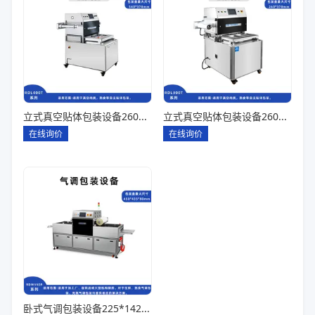
立式真空贴体包装设备260*180一出四
立式真空贴体包装设备260*180一出二
在线询价
在线询价
卧式气调包装设备225*142*80一出六