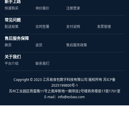
新手上路
快速购买
询价报价
注册登录
常见问题
配送政策
合同签署
支付说明
发票管理
售后服务保障
换货
退货
售后服务政策
关于我们
平台介绍
联系我们
Copyright © 2023 江苏易食包数字科技有限公司 版权所有 苏ICP备
2025199800号-1
苏州工业园区扬富路11号之南岸新地一期项目2号楼商务楼层17层1701室
E-mail：
info@esbao.com