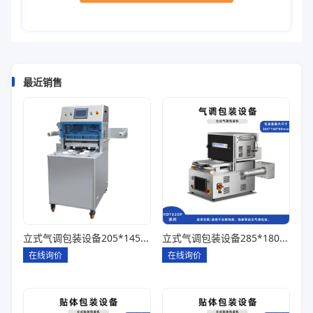
最近销售
立式气调包装设备205*145*85一出四
立式气调包装设备285*180*80一出一
在线询价
在线询价