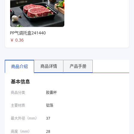
PP气调托盒241440
￥
0.36
商品详情
产品手册
商品介绍
基本信息
商品分类
胶囊杯
主要材质
铝箔
最大外径（mm）
37
高度（mm）
28