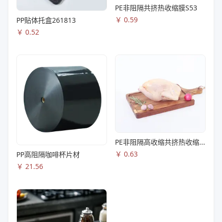
PE非阻隔共挤热收缩膜S53
￥
0.59
PP贴体托盒261813
￥
0.52
PE非阻隔高收缩共挤热收缩膜S83
￥
0.63
PP高阻隔咖啡杯片材
￥
21.56