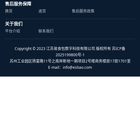
售后服务保障
换货
退货
售后服务政策
关于我们
平台介绍
联系我们
Copyright © 2023 江苏易食包数字科技有限公司 版权所有 苏ICP备
2025199800号-1
苏州工业园区扬富路11号之南岸新地一期项目2号楼商务楼层17层1701室
E-mail：
info@esbao.com