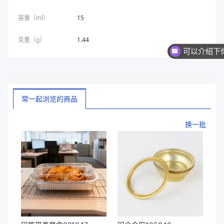
容量（ml）
15
克重（g）
1.44
常一起浏览的商品
换一批