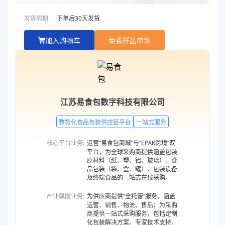
发货周期
下单后
30
天发货
加入购物车
免费样品申领
江苏易食包数字科技有限公司
数智化食品包装供应链平台
一站式服务
核心平台业务:
运营“易食包商城”与“EPAK跨境”双
平台，为全球采购商提供涵盖包装
原材料（纸、塑、铝、玻璃）、食
品包装（袋、盒、罐）、包装设备
及终端食品的一站式在线采购。
产业赋能业务:
为供应商提供“全托管”服务，涵盖
运营、销售、物流、售后；为采购
商提供一站式采购服务，包括定制
化包装解决方案、专家技术支持、