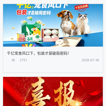
千亿宠食风口下，包装才是破局密码！
2751
2026-07-30