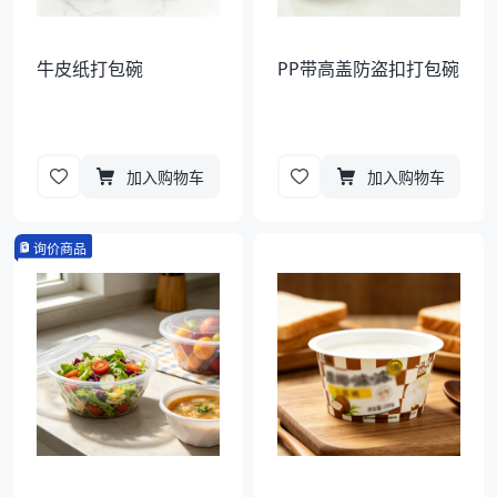
牛皮纸打包碗
PP带高盖防盗扣打包碗
加入购物车
加入购物车
询价商品