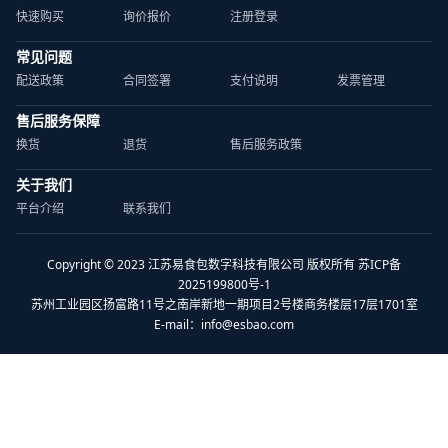
快速购买
询价报价
注册登录
常见问题
配送政策
合同签署
支付说明
发票管理
售后服务保障
换货
退货
售后服务政策
关于我们
平台介绍
联系我们
Copyright © 2023 江苏易食包数字科技有限公司 版权所有 苏ICP备
2025199800号-1
苏州工业园区扬富路11号之南岸新地一期项目2号楼商务楼层17层1701室
E-mail：
info@esbao.com