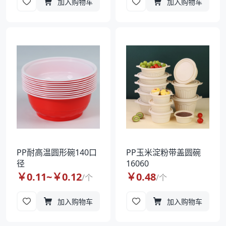
加入购物车
加入购物车
PP耐高温圆形碗140口
PP玉米淀粉带盖圆碗
径
16060
￥
0.11
~￥
0.12
￥
0.48
/
个
/
个
加入购物车
加入购物车