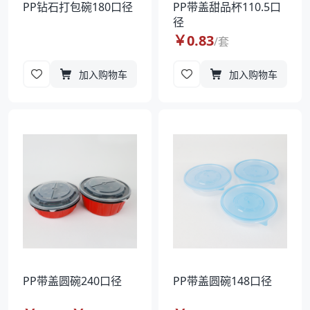
PP钻石打包碗180口径
PP带盖甜品杯110.5口
径
￥
0.83
/
套
加入购物车
加入购物车
PP带盖圆碗240口径
PP带盖圆碗148口径