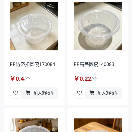
袋
拉伸膜
PP防盗扣圆碗170084
PP高盖圆碗140083
￥
0.4
￥
0.22
/
个
/
个
加入购物车
加入购物车