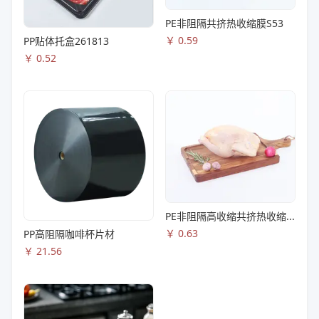
PE非阻隔共挤热收缩膜S53
￥
0.59
PP贴体托盒261813
￥
0.52
PE非阻隔高收缩共挤热收缩膜S83
￥
0.63
PP高阻隔咖啡杯片材
￥
21.56