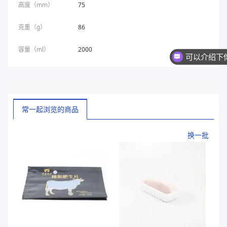
高度（mm）
75
克重（g）
86
容量（ml）
2000
常一起浏览的商品
换一批