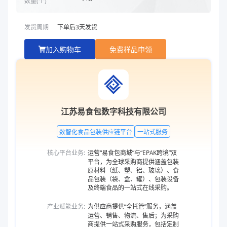
数量(
个
)
发货周期
下单后
3
天发货
加入购物车
免费样品申领
江苏易食包数字科技有限公司
数智化食品包装供应链平台
一站式服务
核心平台业务:
运营“易食包商城”与“EPAK跨境”双
平台，为全球采购商提供涵盖包装
原材料（纸、塑、铝、玻璃）、食
品包装（袋、盒、罐）、包装设备
及终端食品的一站式在线采购。
产业赋能业务:
为供应商提供“全托管”服务，涵盖
运营、销售、物流、售后；为采购
商提供一站式采购服务，包括定制