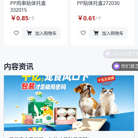
PP肉串贴体托盒
PP贴体托盒272030
332015
￥
0.85
￥
0.61
/
个
/
个
加入购物车
加入购物车
内容资讯
你们是