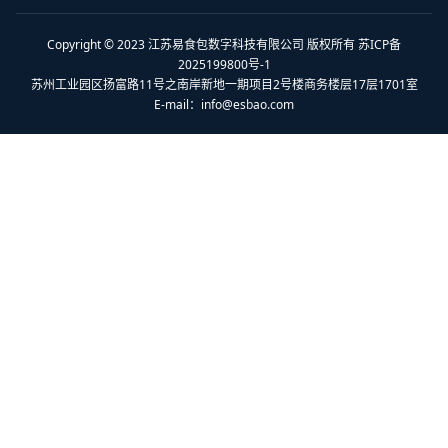
Copyright © 2023 江苏易食包数字科技有限公司 版权所有 苏ICP备
2025199800号-1
苏州工业园区扬富路11号之南岸新地一期项目2号楼商务楼层17层1701室
E-mail：
info@esbao.com