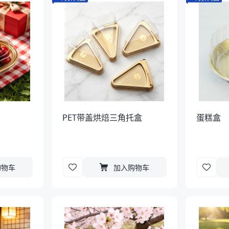
PET带盖烘焙三角托盒
蛋糕盒
购物车
加入购物车