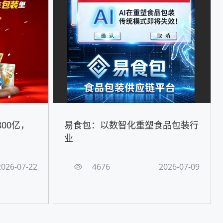
00亿，
易食包：以数智化重塑食品包装行
！
业
2026-07-22
4676
2026-07-09