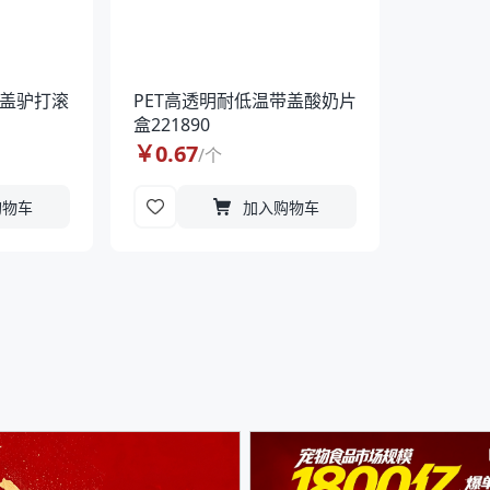
带盖驴打滚
PET高透明耐低温带盖酸奶片
盒221890
￥
0.67
/
个
购物车
加入购物车