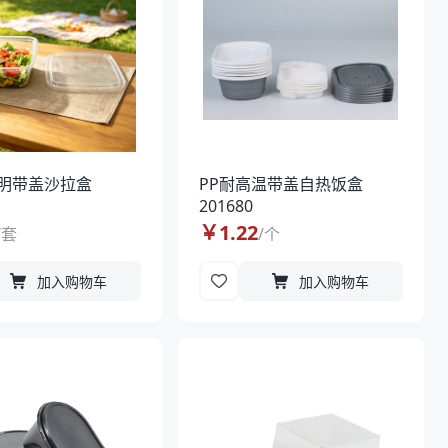
透明带盖沙拉盒
PP耐高温带盖自热饭盒
201680
￥
1.22
/
套
/
个
加入购物车
加入购物车