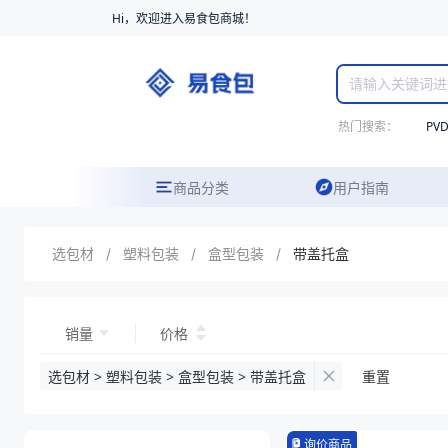
Hi，欢迎进入易食包商城！
热门搜索：
PV
商品分类
用户指南
选包材
/
塑料包装
/
盒型包装
/
带盖托盒
销量
价格
选包材 > 塑料包装 > 盒型包装 > 带盖托盒
重置
询价商品