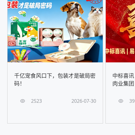
千亿宠食风口下，包装才是破局密
中标喜讯
码！
肉业集团
2523
2026-07-30
39