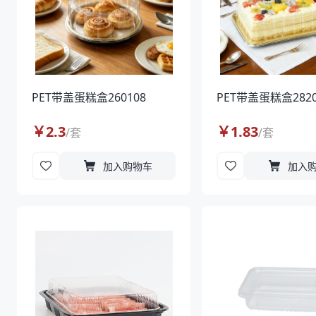
PET带盖蛋糕盒260108
PET带盖蛋糕盒2820
￥
2.3
￥
1.83
/
套
/
套
加入购物车
加入