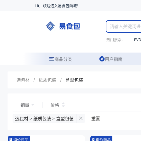
Hi，欢迎进入易食包商城！
热门搜索：
PV
商品分类
用户指南
选包材
/
纸质包装
/
盒型包装
销量
价格
选包材 > 纸质包装 > 盒型包装
重置
询价商品
询价商品