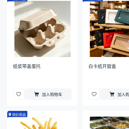
纸浆带盖蛋托
白卡纸开窗盒
加入购物车
加入
询价商品