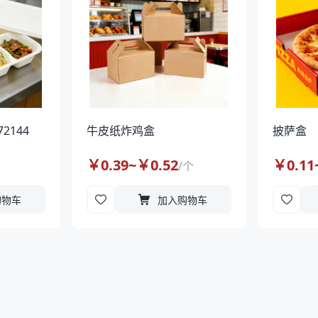
2144
牛皮纸炸鸡盒
披萨盒
￥
0.39
~￥
0.52
￥
0.11
/
个
购物车
加入购物车