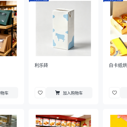
利乐砖
白卡纸
购物车
加入购物车