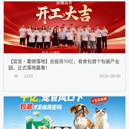
【官宣・重磅落地】总投资10亿，易食包首个包装产业
园，正式落地嘉善！
2245
2026-08-06