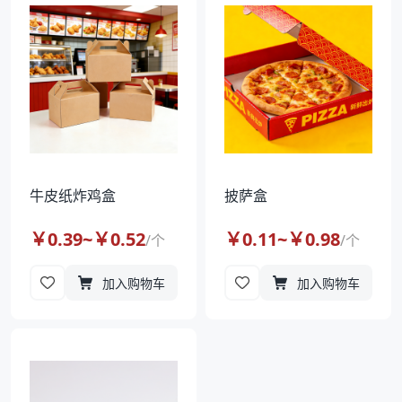
袋
拉伸膜
牛皮纸炸鸡盒
披萨盒
￥
0.39
~￥
0.52
￥
0.11
~￥
0.98
/
个
/
个
加入购物车
加入购物车