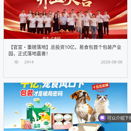
【官宣・重磅落地】总投资10亿，易食包首个包装产业
园，正式落地嘉善！
2414
2026-08-06