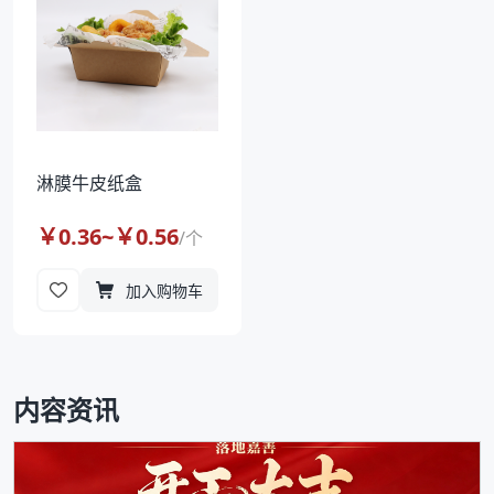
淋膜牛皮纸盒
￥
0.36
~￥
0.56
/
个
加入购物车
内容资讯