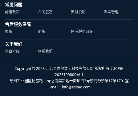
常见问题
配送政策
合同签署
支付说明
发票管理
售后服务保障
换货
退货
售后服务政策
关于我们
平台介绍
联系我们
Copyright © 2023 江苏易食包数字科技有限公司 版权所有 苏ICP备
2025199800号-1
苏州工业园区扬富路11号之南岸新地一期项目2号楼商务楼层17层1701室
E-mail：
info@esbao.com