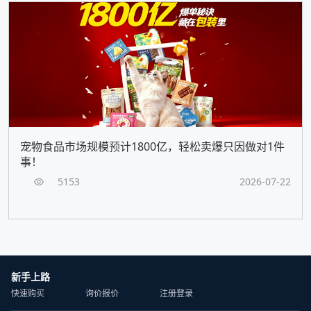
宠物食品市场规模预计1800亿，轻松卖爆只因做对1件
事！
5153
2026-07-22
新手上路
快速购买
询价报价
注册登录