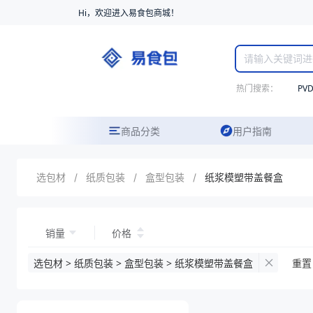
Hi，欢迎进入易食包商城！
热门搜索：
PV
商品分类
用户指南
选包材
/
纸质包装
/
盒型包装
/
纸浆模塑带盖餐盒
销量
价格
选包材 > 纸质包装 > 盒型包装 > 纸浆模塑带盖餐盒
重置