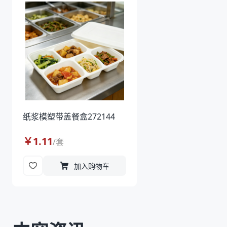
纸浆模塑带盖餐盒272144
￥
1.11
/
套
加入购物车