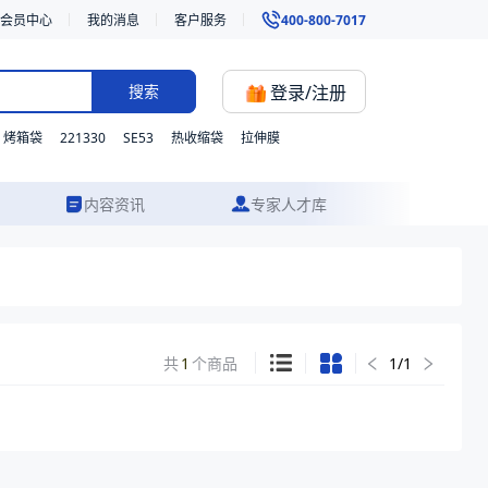
会员中心
我的消息
客户服务
400-800-7017
登录/注册
搜索
221330
SE53
烤箱袋
热收缩袋
拉伸膜
内容资讯
专家人才库
共
1
个商品
1
/
1