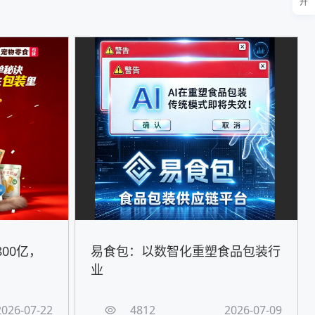
开
00亿，
易食包：以数智化重塑食品包装行
！
业
2026-07-22
4812
2026-07-09