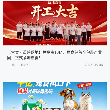
【官宣・重磅落地】总投资10亿，易食包首个包装产业
园，正式落地嘉善！
1987
2026-08-06