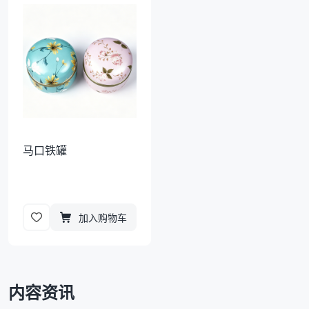
袋
拉伸膜
马口铁罐
加入购物车
内容资讯