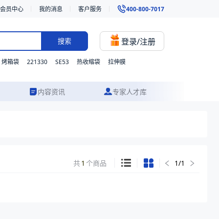
会员中心
我的消息
客户服务
400-800-7017
登录/注册
搜索
221330
SE53
烤箱袋
热收缩袋
拉伸膜
内容资讯
专家人才库
共
1
个商品
1
/
1