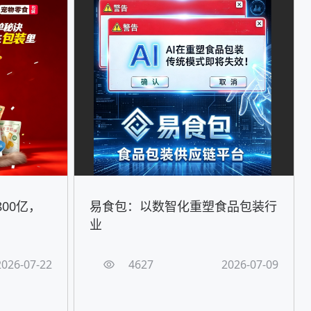
00亿，
易食包：以数智化重塑食品包装行
！
业
2026-07-22
4627
2026-07-09