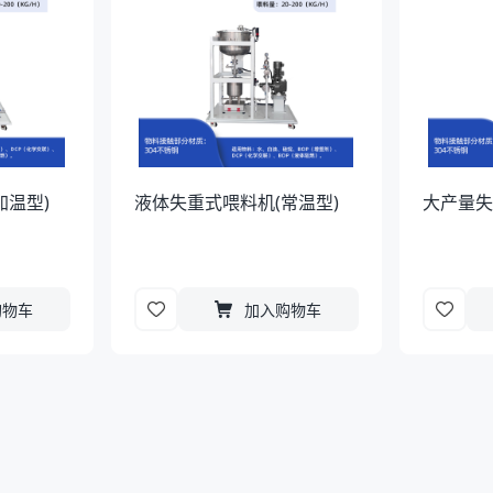
加温型)
液体失重式喂料机(常温型)
大产量
购物车
加入购物车