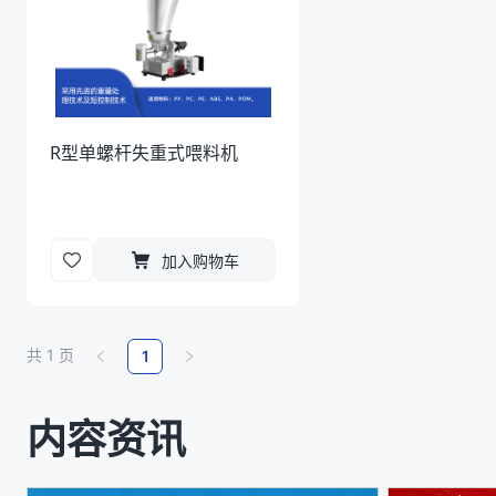
R型单螺杆失重式喂料机
加入购物车
共
1
页
1
内容资讯