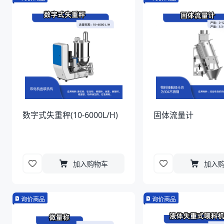
数字式失重秤(10-6000L/H)
固体流量计
加入购物车
加入
询价商品
询价商品