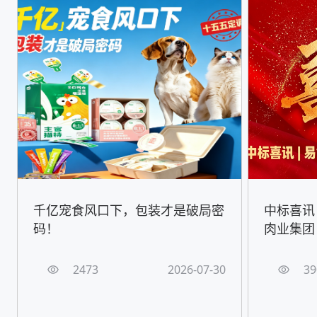
千亿宠食风口下，包装才是破局密
中标喜讯
码！
肉业集团
2473
2026-07-30
39