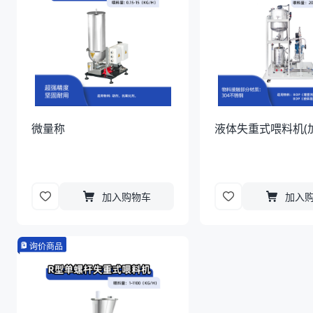
微量称
液体失重式喂料机(
加入购物车
加入
询价商品