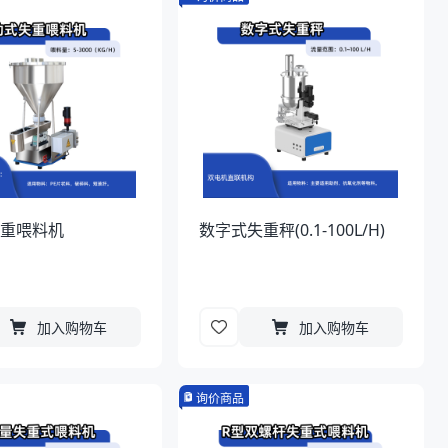
失重喂料机
数字式失重秤(0.1-100L/H)
加入购物车
加入购物车
询价商品