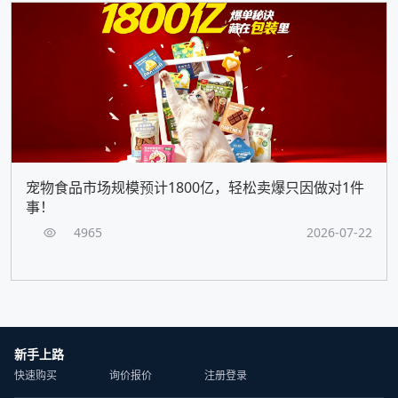
宠物食品市场规模预计1800亿，轻松卖爆只因做对1件
事！
4965
2026-07-22
新手上路
快速购买
询价报价
注册登录