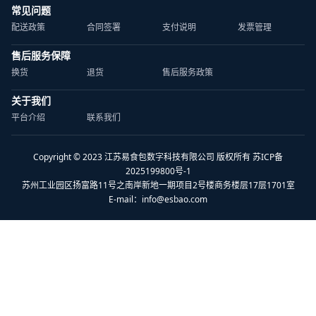
常见问题
配送政策
合同签署
支付说明
发票管理
售后服务保障
换货
退货
售后服务政策
关于我们
平台介绍
联系我们
Copyright © 2023 江苏易食包数字科技有限公司 版权所有 苏ICP备
2025199800号-1
苏州工业园区扬富路11号之南岸新地一期项目2号楼商务楼层17层1701室
E-mail：
info@esbao.com