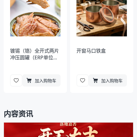
镀锡（铬）全开式两片
开窗马口铁盒
冲压圆罐（ERP单位错
误）
加入购物车
加入购物车
内容资讯