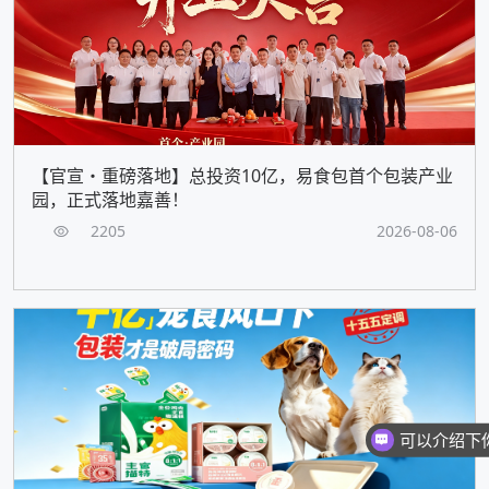
【官宣・重磅落地】总投资10亿，易食包首个包装产业
园，正式落地嘉善！
2205
2026-08-06