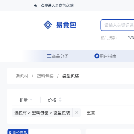
Hi，欢迎进入易食包商城！
热门搜索：
PV
商品分类
用户指南
选包材
/
塑料包装
/
袋型包装
销量
价格
选包材 > 塑料包装 > 袋型包装
重置
询价商品