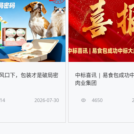
风口下，包装才是破局密
中标喜讯 | 易食包成功
肉业集团
14
2026-07-30
4650