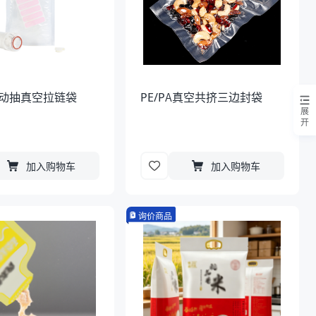
A手动抽真空拉链袋
PE/PA真空共挤三边封袋
展
开
加入购物车
加入购物车
询价商品