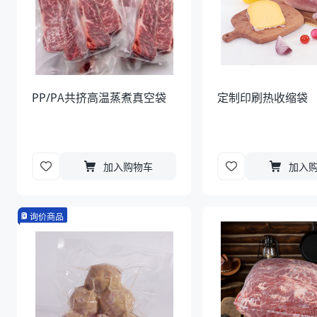
PP/PA共挤高温蒸煮真空袋
定制印刷热收缩袋
加入购物车
加入
询价商品