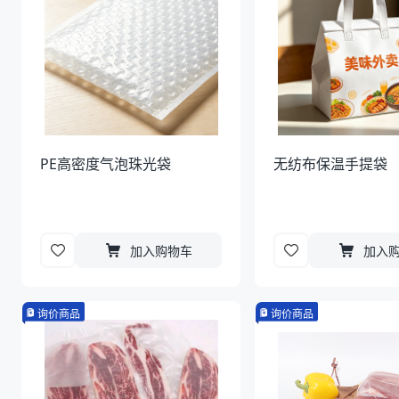
PE高密度气泡珠光袋
无纺布保温手提袋
加入购物车
加入
询价商品
询价商品