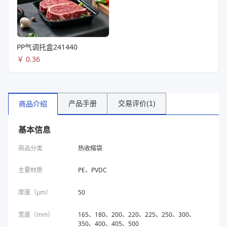
PP气调托盒241440
￥
0.36
产品手册
交易评价(1)
商品介绍
基本信息
商品分类
热收缩袋
主要材质
PE、PVDC
厚度（μm）
50
宽度（mm）
165、180、200、220、225、250、300、
350、400、405、500