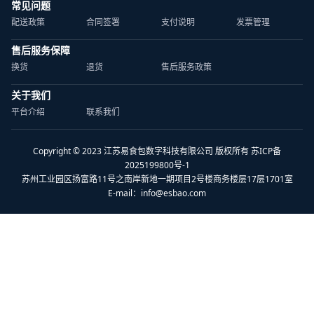
常见问题
配送政策
合同签署
支付说明
发票管理
售后服务保障
换货
退货
售后服务政策
关于我们
平台介绍
联系我们
Copyright © 2023 江苏易食包数字科技有限公司 版权所有 苏ICP备
2025199800号-1
苏州工业园区扬富路11号之南岸新地一期项目2号楼商务楼层17层1701室
E-mail：
info@esbao.com