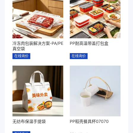
冷冻肉包装解决方案-PA/PE
PP耐高温带盖打包盒
真空袋
在线询价
在线询价
无纺布保温手提袋
PP稻壳餐具杯07070