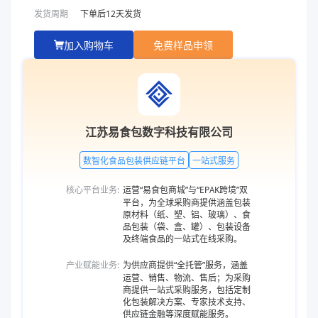
发货周期
下单后
12
天发货
加入购物车
免费样品申领
江苏易食包数字科技有限公司
数智化食品包装供应链平台
一站式服务
核心平台业务:
运营“易食包商城”与“EPAK跨境”双
平台，为全球采购商提供涵盖包装
原材料（纸、塑、铝、玻璃）、食
品包装（袋、盒、罐）、包装设备
及终端食品的一站式在线采购。
产业赋能业务:
为供应商提供“全托管”服务，涵盖
运营、销售、物流、售后；为采购
商提供一站式采购服务，包括定制
化包装解决方案、专家技术支持、
供应链金融等深度赋能服务。