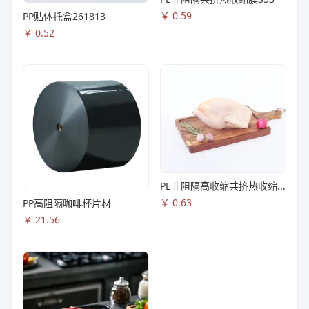
￥
0.59
PP贴体托盒261813
￥
0.52
PE非阻隔高收缩共挤热收缩膜S83
￥
0.63
PP高阻隔咖啡杯片材
￥
21.56