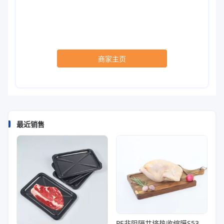
商家主页
最近销售
PE非阻隔共挤热收缩膜S53