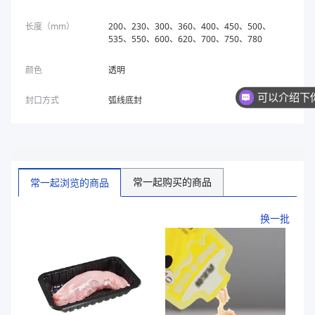
长度（mm）
200、230、300、360、400、450、500、
535、550、600、620、700、750、780
颜色
透明
封口方式
弧线底封
常一起购买的商品
常一起浏览的商品
换一批