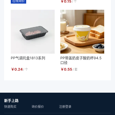
在线询价
￥
0.15
/
个
PP气调托盒1813系列
PP带盖奶皮子酸奶杯94.5
口径
￥
0.24
￥
0.55
/
个
/
套
新手上路
快速购买
询价报价
注册登录