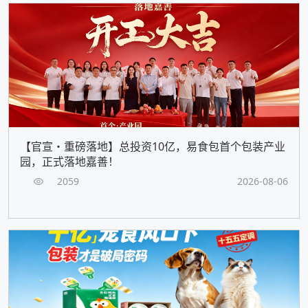
【官宣・重磅落地】总投资10亿，易食包首个包装产业
园，正式落地嘉善！
2059
2026-08-06