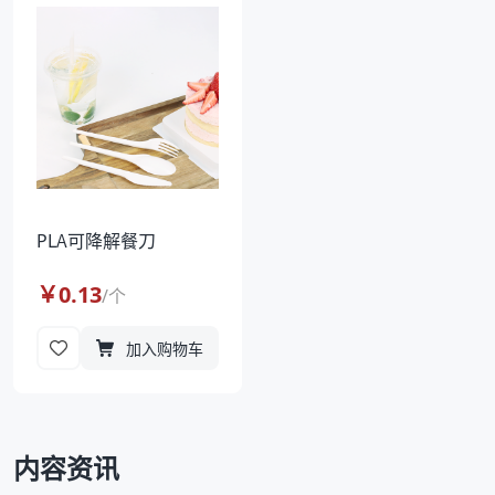
袋
拉伸膜
PLA可降解餐刀
￥
0.13
/
个
加入购物车
内容资讯