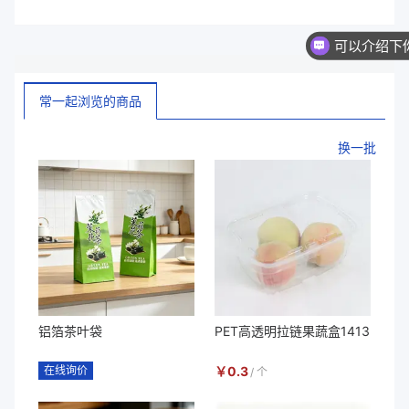
常一起浏览的商品
换一批
铝箔茶叶袋
PET高透明拉链果蔬盒1413
在线询价
￥
0.3
/
个