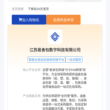
发货周期
下单后
20
天发货
加入购物车
免费样品申领
江苏易食包数字科技有限公司
数智化食品包装供应链平台
一站式服务
核心平台业务:
运营“易食包商城”与“EPAK跨境”双
平台，为全球采购商提供涵盖包装
原材料（纸、塑、铝、玻璃）、食
品包装（袋、盒、罐）、包装设备
及终端食品的一站式在线采购。
产业赋能业务:
为供应商提供“全托管”服务，涵盖
运营、销售、物流、售后；为采购
商提供一站式采购服务，包括定制
化包装解决方案、专家技术支持、