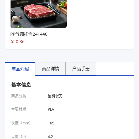
PP气调托盒241440
￥
0.36
商品详情
产品手册
商品介绍
基本信息
商品分类
塑料餐刀
主要材质
PLA
长度（mm）
165
克重（g）
4.2