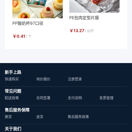
PE包肉定型片膜
PP酸奶杯97口径
￥
13.27
/
公斤
￥
0.41
/
个
新手上路
快速购买
询价报价
注册登录
常见问题
配送政策
合同签署
支付说明
发票管理
售后服务保障
换货
退货
售后服务政策
关于我们