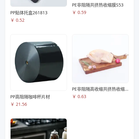
PE非阻隔共挤热收缩膜S53
￥
0.59
PP贴体托盒261813
￥
0.52
PE非阻隔高收缩共挤热收缩膜S83
￥
0.63
PP高阻隔咖啡杯片材
￥
21.56