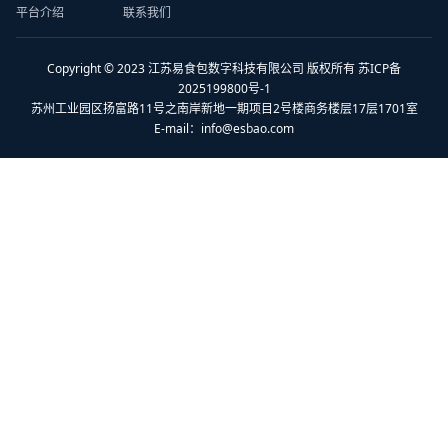
平台介绍
联系我们
Copyright © 2023 江苏易食包数字科技有限公司 版权所有 苏ICP备
2025199800号-1
苏州工业园区扬富路11号之南岸新地一期项目2号楼商务楼层17层1701室
E-mail：
info@esbao.com