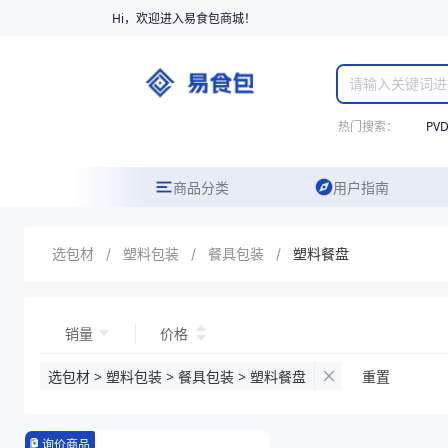
Hi，欢迎进入易食包商城！
热门搜索：
PV
商品分类
用户指南
选包材
/
塑料包装
/
餐具包装
/
塑料餐盘
销量
价格
选包材 > 塑料包装 > 餐具包装 > 塑料餐盘
重置
询价商品