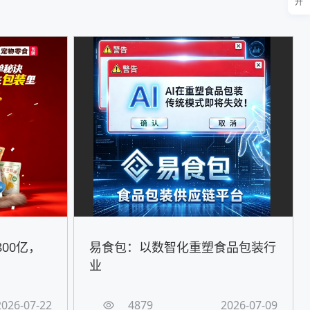
开
00亿，
易食包：以数智化重塑食品包装行
！
业
2026-07-22
4879
2026-07-09