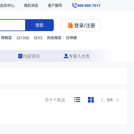
会员中心
我的消息
客户服务
400-800-7017
登录/注册
搜索
221330
SE53
烤箱袋
热收缩袋
拉伸膜
内容资讯
专家人才库
共
1
个商品
1
/
1