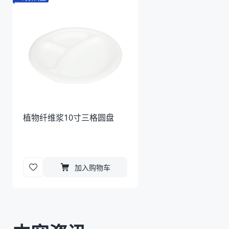
植物纤维浆10寸三格圆盘
加入购物车