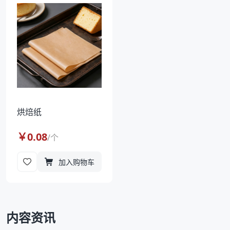
袋
拉伸膜
烘焙纸
￥
0.08
/
个
加入购物车
内容资讯