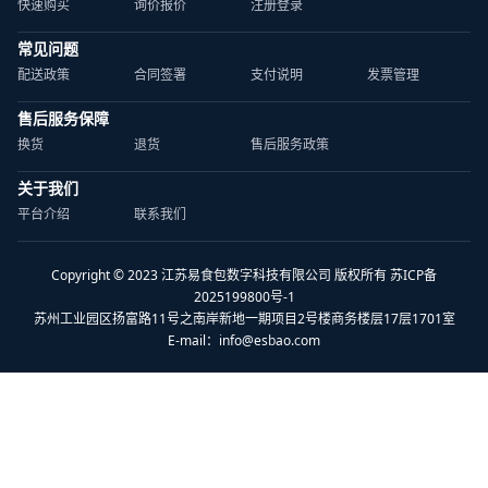
快速购买
询价报价
注册登录
常见问题
配送政策
合同签署
支付说明
发票管理
售后服务保障
换货
退货
售后服务政策
关于我们
平台介绍
联系我们
Copyright © 2023 江苏易食包数字科技有限公司 版权所有 苏ICP备
2025199800号-1
苏州工业园区扬富路11号之南岸新地一期项目2号楼商务楼层17层1701室
E-mail：
info@esbao.com