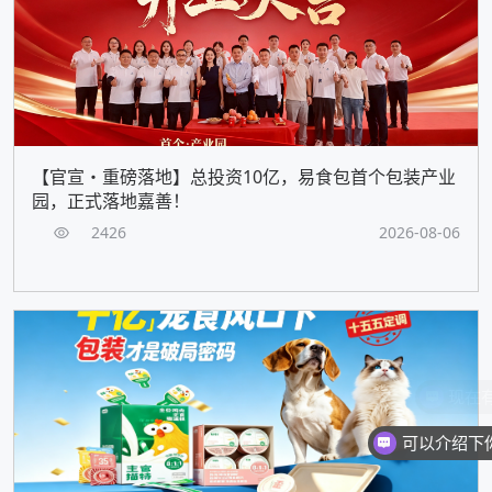
【官宣・重磅落地】总投资10亿，易食包首个包装产业
园，正式落地嘉善！
2426
2026-08-06