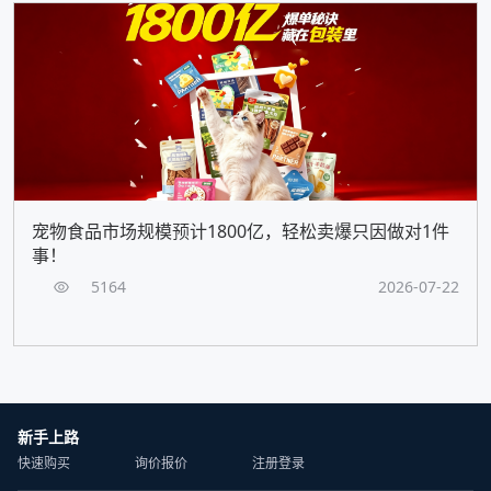
宠物食品市场规模预计1800亿，轻松卖爆只因做对1件
事！
5164
2026-07-22
新手上路
快速购买
询价报价
注册登录