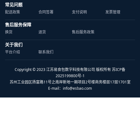
常见问题
配送政策
合同签署
支付说明
发票管理
售后服务保障
换货
退货
售后服务政策
关于我们
平台介绍
联系我们
Copyright © 2023 江苏易食包数字科技有限公司 版权所有 苏ICP备
2025199800号-1
苏州工业园区扬富路11号之南岸新地一期项目2号楼商务楼层17层1701室
E-mail：
info@esbao.com