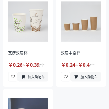
袋
拉伸膜
瓦楞双层杯
双层中空杯
￥
0.26
~￥
0.39
￥
0.24
~￥
0.4
/
个
/
个
加入购物车
加入购物车