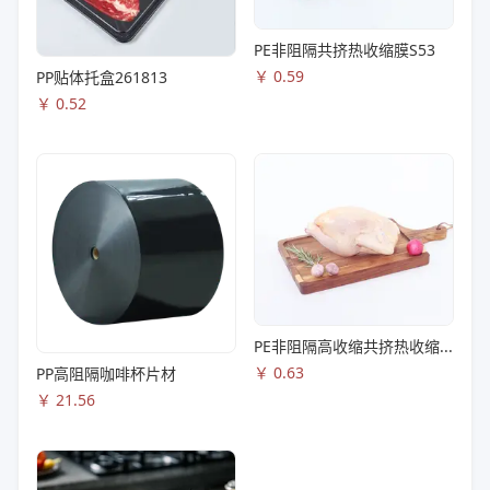
PE非阻隔共挤热收缩膜S53
￥
0.59
PP贴体托盒261813
￥
0.52
PE非阻隔高收缩共挤热收缩膜S83
￥
0.63
PP高阻隔咖啡杯片材
￥
21.56