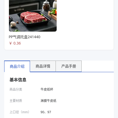
PP气调托盒241440
￥
0.36
商品详情
产品手册
商品介绍
基本信息
商品分类
牛皮纸杯
主要材质
淋膜牛皮纸
上口径（mm）
90、97