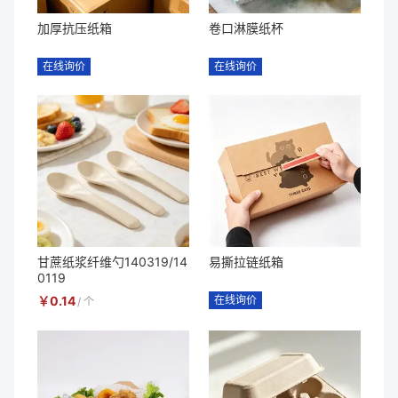
加厚抗压纸箱
卷口淋膜纸杯
在线询价
在线询价
甘蔗纸浆纤维勺140319/14
易撕拉链纸箱
0119
￥
0.14
在线询价
/
个