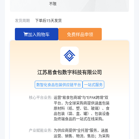
不限
发货周期
下单后
15
天发货
加入购物车
免费样品申领
江苏易食包数字科技有限公司
数智化食品包装供应链平台
一站式服务
核心平台业务:
运营“易食包商城”与“EPAK跨境”双
平台，为全球采购商提供涵盖包装
原材料（纸、塑、铝、玻璃）、食
品包装（袋、盒、罐）、包装设备
及终端食品的一站式在线采购。
产业赋能业务:
为供应商提供“全托管”服务，涵盖
运营、销售、物流、售后；为采购