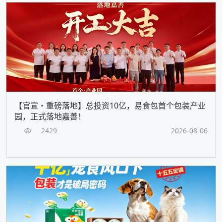
【官宣・重磅落地】总投资10亿，易食包首个包装产业
园，正式落地嘉善！
2429
2026-08-06