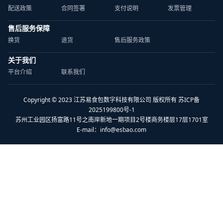
配送政策
合同签署
支付说明
发票管理
售后服务保障
换货
退货
售后服务政策
关于我们
平台介绍
联系我们
Copyright © 2023 江苏易食包数字科技有限公司 版权所有 苏ICP备
2025199800号-1
苏州工业园区扬富路11号之南岸新地一期项目2号楼商务楼层17层1701室
E-mail：
info@esbao.com