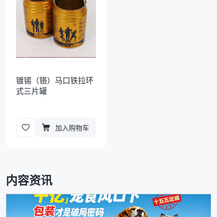
镀锡（铬）马口铁拉环
式三片罐
加入购物车
内容资讯