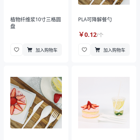
植物纤维浆10寸三格圆
PLA可降解餐勺
盘
￥
0.12
/
个
加入购物车
加入购物车