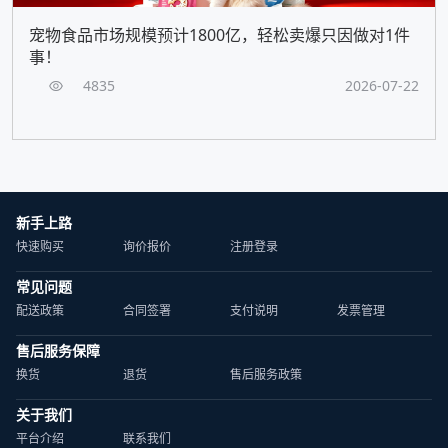
宠物食品市场规模预计1800亿，轻松卖爆只因做对1件
事！
4835
2026-07-22
新手上路
快速购买
询价报价
注册登录
常见问题
配送政策
合同签署
支付说明
发票管理
售后服务保障
换货
退货
售后服务政策
关于我们
平台介绍
联系我们