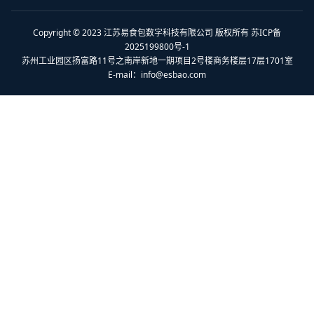
Copyright © 2023 江苏易食包数字科技有限公司 版权所有 苏ICP备
2025199800号-1
苏州工业园区扬富路11号之南岸新地一期项目2号楼商务楼层17层1701室
E-mail：
info@esbao.com