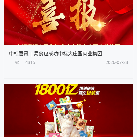
中标喜讯 | 易食包成功中标大庄园肉业集团
4315
2026-07-23