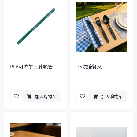
袋
拉伸膜
PLA可降解三孔吸管
PS烘焙餐叉
加入购物车
加入购物车