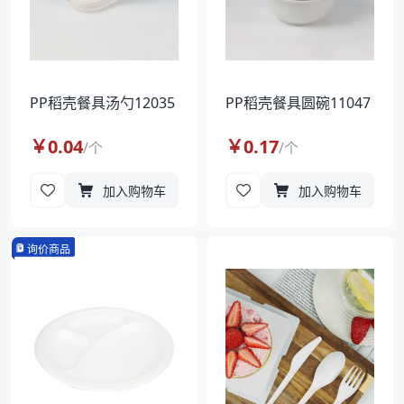
PP稻壳餐具汤勺12035
PP稻壳餐具圆碗11047
￥
0.04
￥
0.17
/
个
/
个
加入购物车
加入购物车
询价商品