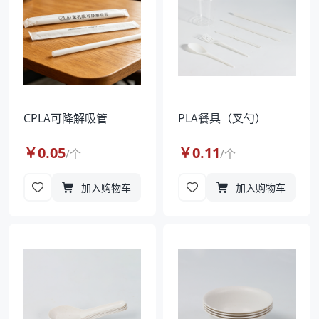
CPLA可降解吸管
PLA餐具（叉勺）
￥
0.05
￥
0.11
/
个
/
个
加入购物车
加入购物车