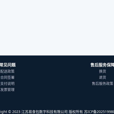
常见问题
售后服务保
配送政策
换货
合同签署
退货
支付说明
售后服务政策
发票管理
yright © 2023 江苏易食包数字科技有限公司 版权所有 苏ICP备202519980