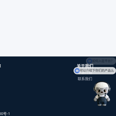
障
关于我们
可以介绍下你们的产品么
平台介绍
联系我们
0号-1