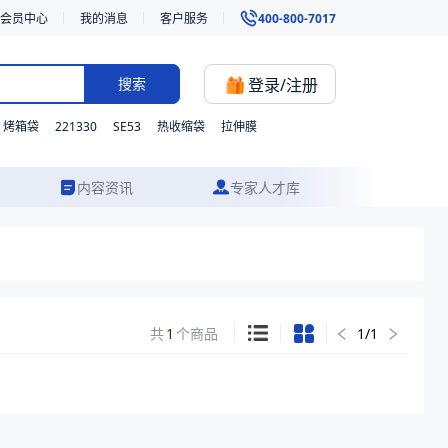
会员中心
我的消息
客户服务
400-800-7017
登录/注册
搜索
221330
SE53
烤箱袋
热收缩袋
拉伸膜
内容资讯
专家人才库
共
1
个商品
1
/
1