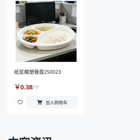
纸浆模塑餐盘250023
￥
0.38
/
个
加入购物车