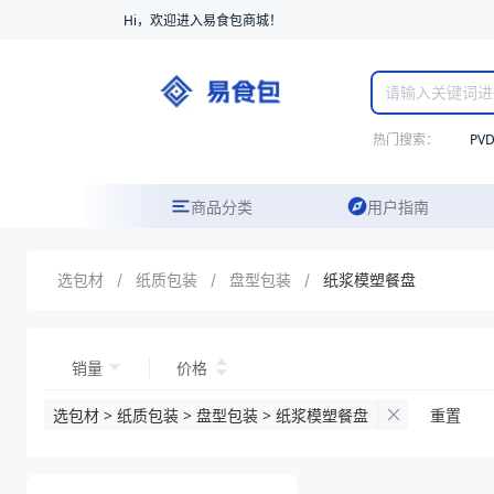
Hi，欢迎进入易食包商城！
热门搜索：
PV
商品分类
用户指南
选包材
/
纸质包装
/
盘型包装
/
纸浆模塑餐盘
销量
价格
选包材 > 纸质包装 > 盘型包装 > 纸浆模塑餐盘
重置