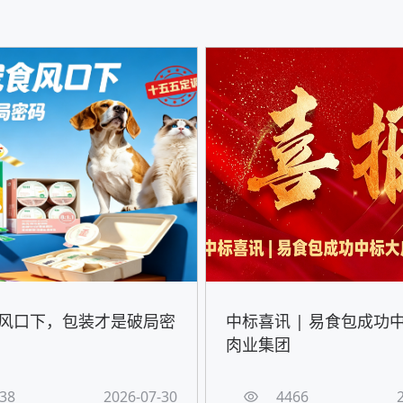
风口下，包装才是破局密
中标喜讯 | 易食包成功
肉业集团
38
2026-07-30
4466