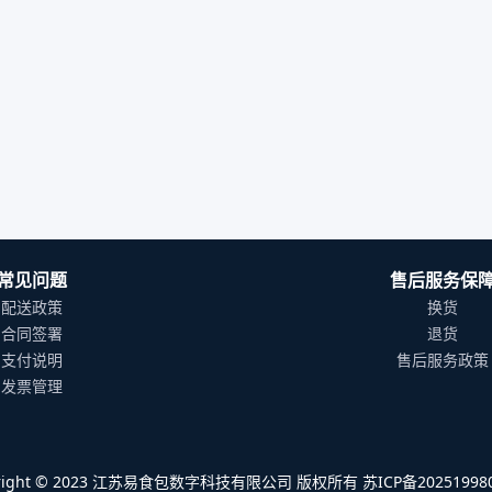
常见问题
售后服务保
配送政策
换货
合同签署
退货
支付说明
售后服务政策
发票管理
yright © 2023 江苏易食包数字科技有限公司 版权所有 苏ICP备202519980