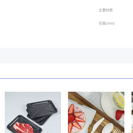
主要材质
长度(mm)