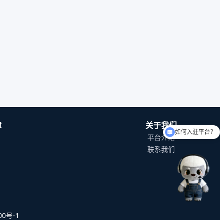
如何入驻平台？
障
关于我们
可以介绍下你们的产品么
平台介绍
联系我们
0号-1