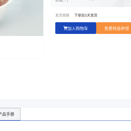
发货周期
下单后
5
天发货
加入购物车
免费样品申领
产品手册