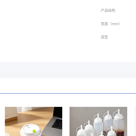
产品结构
宽度（mm）
袋型