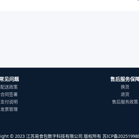
常见问题
售后服务保
配送政策
换货
合同签署
退货
支付说明
售后服务政策
发票管理
yright © 2023 江苏易食包数字科技有限公司 版权所有 苏ICP备202519980