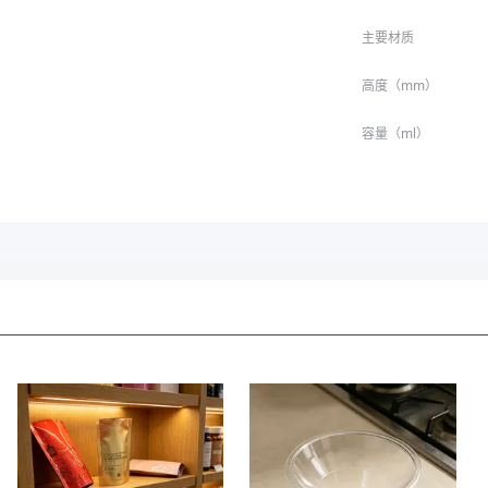
主要材质
高度（mm）
容量（ml）