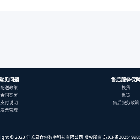
常见问题
售后服务保
配送政策
换货
合同签署
退货
支付说明
售后服务政策
发票管理
yright © 2023 江苏易食包数字科技有限公司 版权所有 苏ICP备202519980