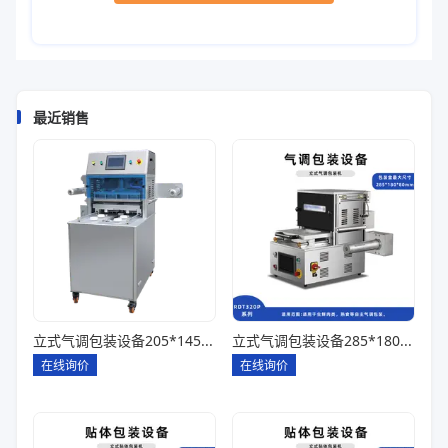
最近销售
立式气调包装设备205*145*85一出四
立式气调包装设备285*180*80一出一
在线询价
在线询价