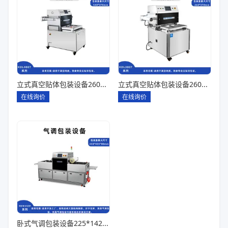
立式真空贴体包装设备260*180一出四
立式真空贴体包装设备260*180一出二
在线询价
在线询价
卧式气调包装设备225*142*80一出六