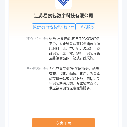
江苏易食包数字科技有限公司
数智化食品包装供应链平台
一站式服务
核心平台业务:
运营“易食包商城”与“EPAK跨境”双
平台，为全球采购商提供涵盖包装
原材料（纸、塑、铝、玻璃）、食
品包装（袋、盒、罐）、包装设备
及终端食品的一站式在线采购。
产业赋能业务:
为供应商提供“全托管”服务，涵盖
运营、销售、物流、售后；为采购
商提供一站式采购服务，包括定制
化包装解决方案、专家技术支持、
供应链金融等深度赋能服务。
商家主页