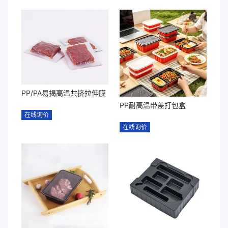
PP/PA易揭高温共挤拉伸膜
PP耐高温带盖打包盒
在线询价
在线询价