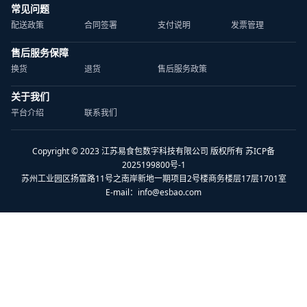
常见问题
配送政策
合同签署
支付说明
发票管理
售后服务保障
换货
退货
售后服务政策
关于我们
平台介绍
联系我们
Copyright © 2023 江苏易食包数字科技有限公司 版权所有 苏ICP备
2025199800号-1
苏州工业园区扬富路11号之南岸新地一期项目2号楼商务楼层17层1701室
E-mail：
info@esbao.com