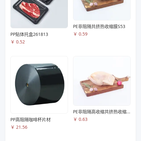
PE非阻隔共挤热收缩膜S53
￥
0.59
PP贴体托盒261813
￥
0.52
PE非阻隔高收缩共挤热收缩膜S83
￥
0.63
PP高阻隔咖啡杯片材
￥
21.56