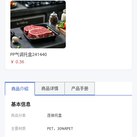
PP气调托盒241440
￥
0.36
商品详情
产品手册
商品介绍
基本信息
商品分类
连体托盒
主要材质
PET，30%RPET