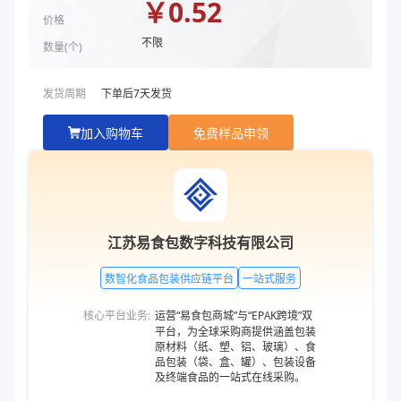
￥
0.52
价格
不限
数量(
个
)
发货周期
下单后
7
天发货
加入购物车
免费样品申领
江苏易食包数字科技有限公司
数智化食品包装供应链平台
一站式服务
核心平台业务:
运营“易食包商城”与“EPAK跨境”双
平台，为全球采购商提供涵盖包装
原材料（纸、塑、铝、玻璃）、食
品包装（袋、盒、罐）、包装设备
及终端食品的一站式在线采购。