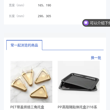
宽度（mm）
165、190
长度（mm）
290、305
常一起浏览的商品
换一批
PET带盖烘焙三角托盒
PP高阻隔贴体托盒2116系