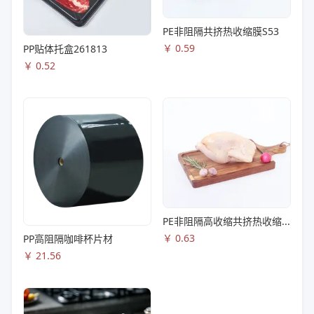
PE非阻隔共挤热收缩膜S53
￥
0.59
PP贴体托盒261813
￥
0.52
PE非阻隔高收缩共挤热收缩膜S83
￥
0.63
PP高阻隔咖啡杯片材
￥
21.56