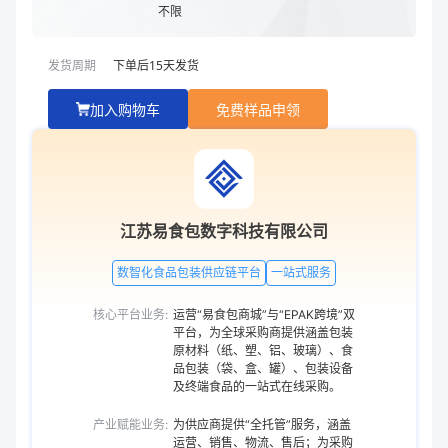
不限
发货周期
下单后
15
天发货
加入购物车
免费样品申领
江苏易食包数字科技有限公司
数智化食品包装供应链平台
一站式服务
核心平台业务:
运营“易食包商城”与“EPAK跨境”双
平台，为全球采购商提供涵盖包装
原材料（纸、塑、铝、玻璃）、食
品包装（袋、盒、罐）、包装设备
及终端食品的一站式在线采购。
产业赋能业务:
为供应商提供“全托管”服务，涵盖
运营、销售、物流、售后；为采购