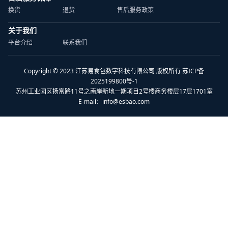
换货
退货
售后服务政策
关于我们
平台介绍
联系我们
Copyright © 2023 江苏易食包数字科技有限公司 版权所有 苏ICP备
2025199800号-1
苏州工业园区扬富路11号之南岸新地一期项目2号楼商务楼层17层1701室
E-mail：
info@esbao.com