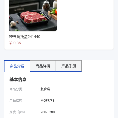
PP气调托盒241440
￥
0.36
商品详情
产品手册
商品介绍
基本信息
商品分类
复合袋
产品结构
MOPP/PE
厚度（μm）
200、280