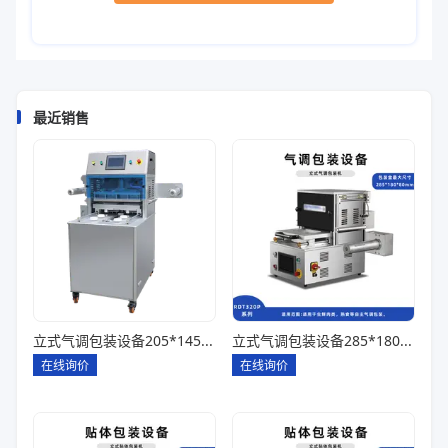
最近销售
立式气调包装设备205*145*85一出四
立式气调包装设备285*180*80一出一
在线询价
在线询价