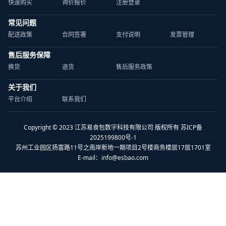
快速购买
询价报价
注册登录
常见问题
配送政策
合同签署
支付说明
发票管理
售后服务保障
换货
退货
售后服务政策
关于我们
平台介绍
联系我们
Copyright © 2023 江苏易食包数字科技有限公司 版权所有 苏ICP备
2025199800号-1
苏州工业园区扬富路11号之南岸新地一期项目2号楼商务楼层17层1701室
E-mail：
info@esbao.com