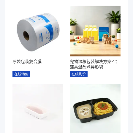
冰袋包装复合膜
宠物湿粮包装解决方案-铝
箔高温蒸煮异形袋
在线询价
在线询价