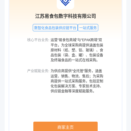
江苏易食包数字科技有限公司
数智化食品包装供应链平台
一站式服务
核心平台业务:
运营“易食包商城”与“EPAK跨境”双
平台，为全球采购商提供涵盖包装
原材料（纸、塑、铝、玻璃）、食
品包装（袋、盒、罐）、包装设备
及终端食品的一站式在线采购。
产业赋能业务:
为供应商提供“全托管”服务，涵盖
运营、销售、物流、售后；为采购
商提供一站式采购服务，包括定制
化包装解决方案、专家技术支持、
供应链金融等深度赋能服务。
商家主页