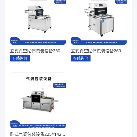
立式真空贴体包装设备260*180一出四
立式真空贴体包装设备260*180一出二
在线询价
在线询价
卧式气调包装设备225*142*80一出六