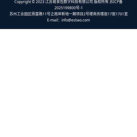
Copyright © 2023 江苏易食包数字科技有限公司 版权所有 苏ICP备
2025199800号-1
苏州工业园区扬富路11号之南岸新地一期项目2号楼商务楼层17层1701室
E-mail：
info@esbao.com