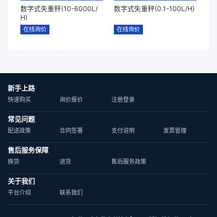
数字式失重秤(10-6000L/
数字式失重秤(0.1-100L/H)
H)
在线询价
在线询价
新手上路
快速购买
询价报价
注册登录
常见问题
配送政策
合同签署
支付说明
发票管理
售后服务保障
换货
退货
售后服务政策
关于我们
平台介绍
联系我们