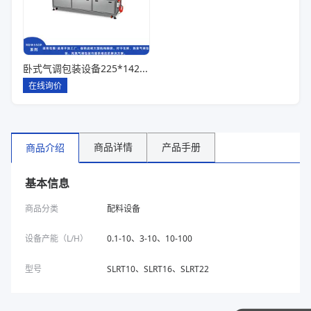
卧式气调包装设备225*142*80一出六
在线询价
商品详情
产品手册
商品介绍
基本信息
商品分类
配料设备
设备产能（L/H）
0.1-10、3-10、10-100
型号
SLRT10、SLRT16、SLRT22