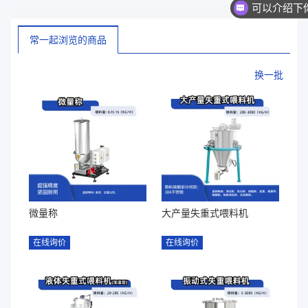
常一起浏览的商品
换一批
微量称
大产量失重式喂料机
在线询价
在线询价