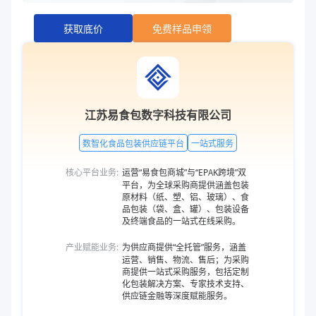
获取底价
免费样品申领
江苏易食包数字科技有限公司
数智化食品包装供应链平台
一站式服务
核心平台业务:
运营“易食包商城”与“EPAK跨境”双
平台，为全球采购商提供涵盖包装
原材料（纸、塑、铝、玻璃）、食
品包装（袋、盒、罐）、包装设备
及终端食品的一站式在线采购。
产业赋能业务:
为供应商提供“全托管”服务，涵盖
运营、销售、物流、售后；为采购
商提供一站式采购服务，包括定制
化包装解决方案、专家技术支持、
供应链金融等深度赋能服务。