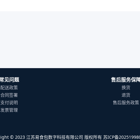
常见问题
售后服务保
配送政策
换货
合同签署
退货
支付说明
售后服务政策
发票管理
yright © 2023 江苏易食包数字科技有限公司 版权所有 苏ICP备202519980