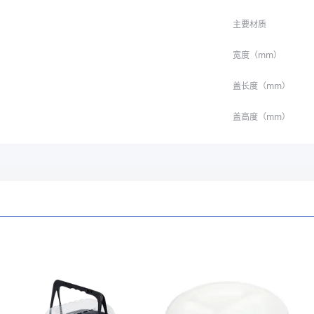
主要材质
宽度（mm）
盖长度（mm）
盖高度（mm）