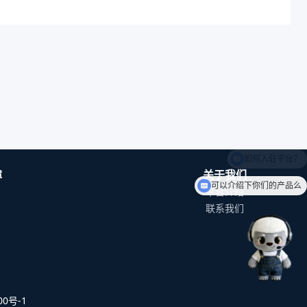
障
关于我们
可以介绍下你们的产品么
平台介绍
联系我们
0号-1