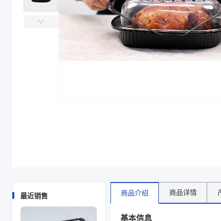
主要材质
盒底PP（黑色）盒盖PET（透明）
长度（mm）
295、305
宽度（mm）
210、224
高度（mm）
40、45
材质
盒底PP（黑色）盒盖PET（透明）
规格尺寸 mm
底305*224*45盖257*185*65、底295*210*40盖25
盖长度（mm）
257
盖宽度（mm）
185
盖高度（mm）
75、65
主要材质
盒底PP（黑色）盒盖PET（透明）
长度（mm）
295、305
宽度（mm）
210、224
高度（mm）
40、45
盖长度（mm）
257
盖宽度（mm）
185
商品详情
商品介绍
最近销售
盖高度（mm）
65、75
商品图片
基本信息